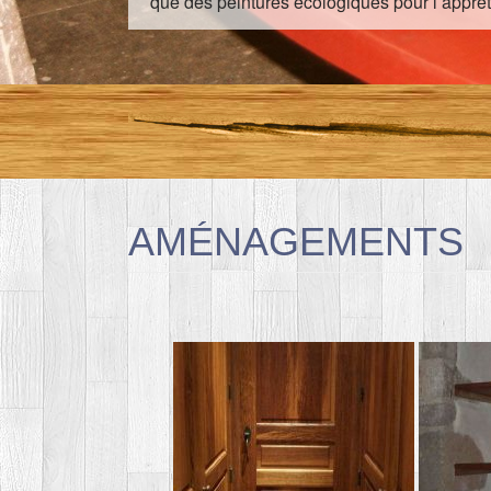
que des peintures écologiques pour l’apprêt
AMÉNAGEMENTS