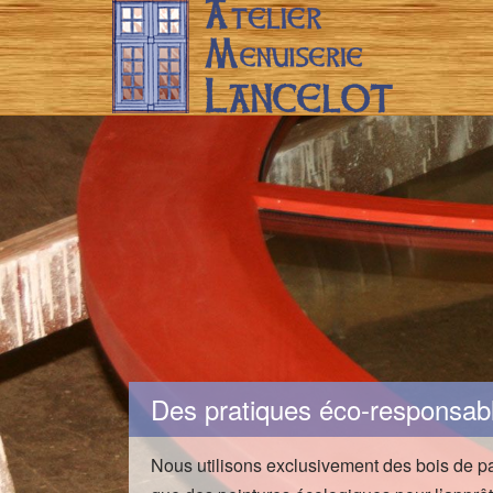
Des pratiques éco-responsab
Nous utilisons exclusivement des bois de pa