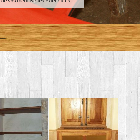
 de vos menuiseries extérieures.