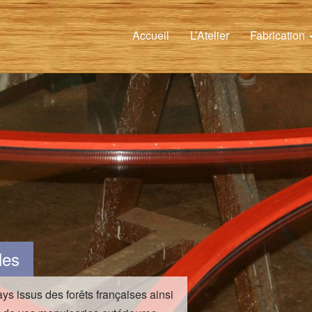
Accueil
L’Atelier
Fabrication
les
ys issus des forêts françaises ainsi