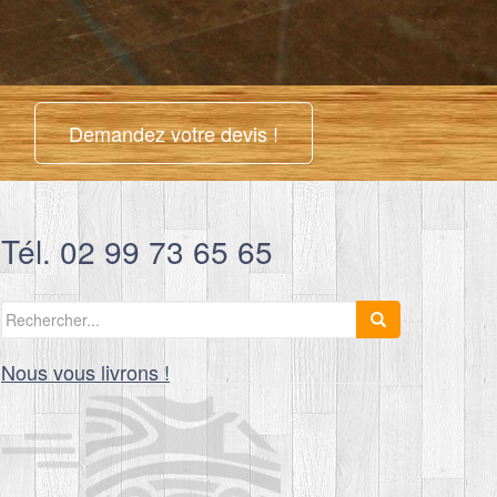
Demandez votre devis !
Tél. 02 99 73 65 65
Search
for:
Nous vous livrons !