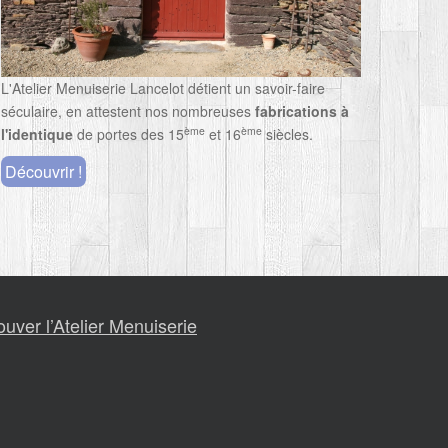
L'Atelier Menuiserie Lancelot détient un savoir-faire
séculaire, en attestent nos nombreuses
fabrications à
ème
ème
l'identique
de portes des 15
et 16
siècles.
Découvrir !
ouver l’Atelier Menuiserie