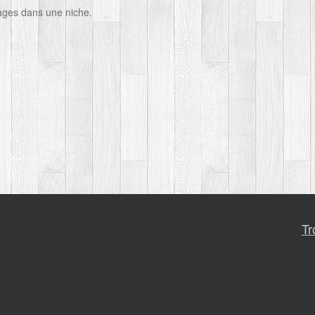
ages dans une niche.
Tr