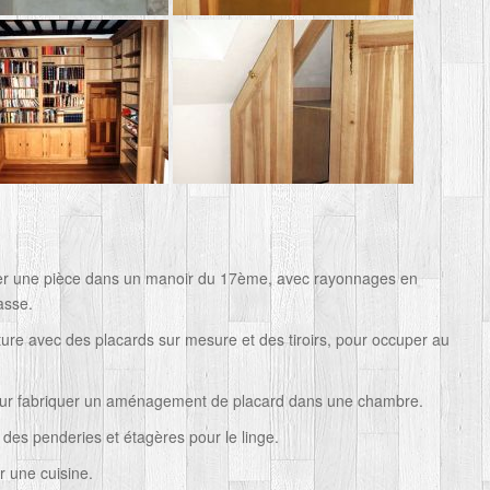
per une pièce dans un manoir du 17ème, avec rayonnages en
asse.
re avec des placards sur mesure et des tiroirs, pour occuper au
our fabriquer un aménagement de placard dans une chambre.
 des penderies et étagères pour le linge.
r une cuisine.