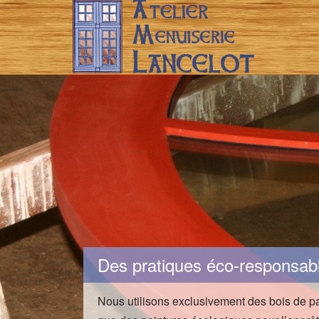
Des pratiques éco-responsab
Nous utilisons exclusivement des bois de pa