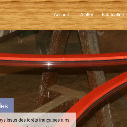
Accueil
L’Atelier
Fabrication
les
ys issus des forêts françaises ainsi