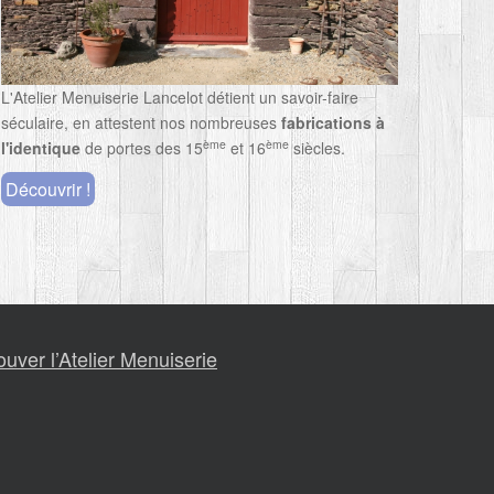
L'Atelier Menuiserie Lancelot détient un savoir-faire
séculaire, en attestent nos nombreuses
fabrications à
ème
ème
l'identique
de portes des 15
et 16
siècles.
Découvrir !
ouver l’Atelier Menuiserie