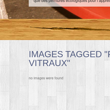
que des peintures écologiques pour l’apprêt
IMAGES TAGGED "
VITRAUX"
no images were found