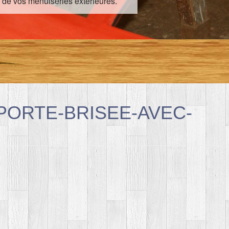
 de vos menuiseries extérieures.
PORTE-BRISEE-AVEC-