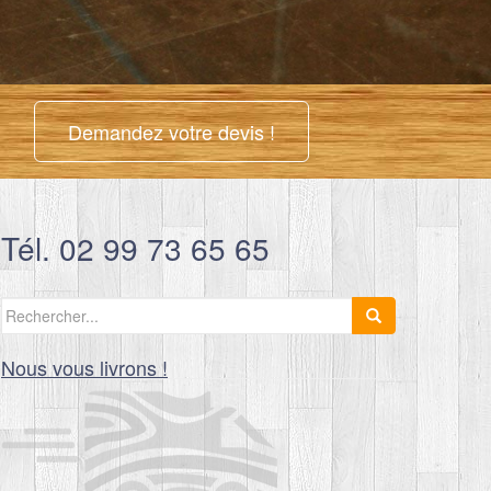
Demandez votre devis !
Tél. 02 99 73 65 65
Search
for:
Nous vous livrons !