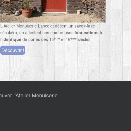
L'Atelier Menuiserie Lancelot détient un savoir-faire
séculaire, en attestent nos nombreuses
fabrications à
ème
ème
l'identique
de portes des 15
et 16
siècles.
Découvrir !
ouver l’Atelier Menuiserie