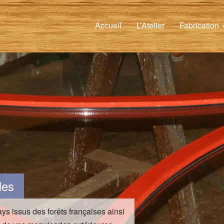
Accueil
L’Atelier
Fabrication
les
ys issus des forêts françaises ainsi