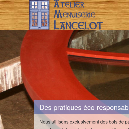
Des pratiques éco-responsab
Nous utilisons exclusivement des bois de pa