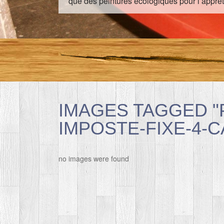
que des peintures écologiques pour l’apprêt
IMAGES TAGGED "
IMPOSTE-FIXE-4-
no images were found