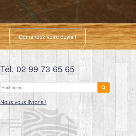
Demandez votre devis !
Tél. 02 99 73 65 65
Search
for:
Nous vous livrons !