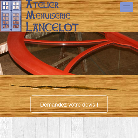
Toggl
Demandez votre devis !