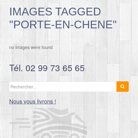
IMAGES TAGGED
"PORTE-EN-CHENE"
no images were found
Tél. 02 99 73 65 65
Search
for:
Nous vous livrons !